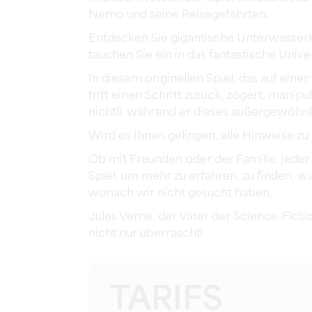
Nemo und seine Reisegefährten.
Entdecken Sie gigantische Unterwasser
tauchen Sie ein in das fantastische Univ
In diesem originellen Spiel, das auf einer
tritt einen Schritt zurück, zögert, manip
nicht!), während er dieses außergewöhn
Wird es Ihnen gelingen, alle Hinweise zu
Ob mit Freunden oder der Familie, jeder
Spiel, um mehr zu erfahren, zu finden, wa
wonach wir nicht gesucht haben.
Jules Verne, der Vater der Science-Fict
nicht nur überrascht!
TARIFS