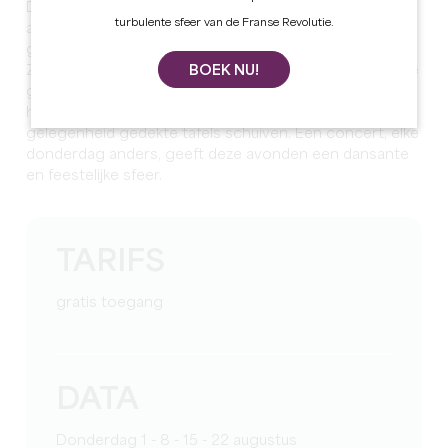
De donderdagen van de Bastide worden voor het 5e
turbulente sfeer van de Franse Revolutie.
achtereenvolgende jaar georganiseerd door de
gemeente Sainte-Foy-la-Grande.
BOEK NU!
Ze brengen lokale restaurateurs en professionals uit de
gastronomie samen, met wie bezoekers op hun gemak
hun maaltijd samenstellen voordat ze aan de voor de
gelegenheid gedekte tafels schuiven. Een concert, elke
donderdag anders, geeft deze avonden een dansante
en feestelijke sfeer.
TARIFS
gratis toegang
DATA
Donderdag 1 - 8 - 15 - 22 augustus