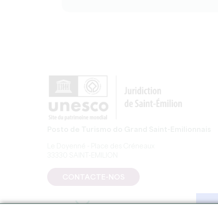
Posto de Turismo do Grand Saint-Emilionnais
Le Doyenné - Place des Créneaux
33330 SAINT-EMILION
CONTACTE-NOS