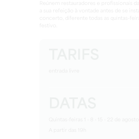
Reúnem restauradores e profissionais d
a sua refeição à vontade antes de se in
concerto, diferente todas as quintas-fei
festivo.
TARIFS
entrada livre
DATAS
Quintas-feiras 1 - 8 - 15 - 22 de agosto
A partir das 19h