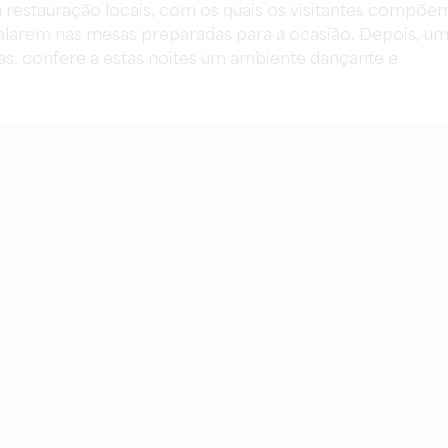
a restauração locais, com os quais os visitantes compõe
stalarem nas mesas preparadas para a ocasião. Depois, u
ras, confere a estas noites um ambiente dançante e