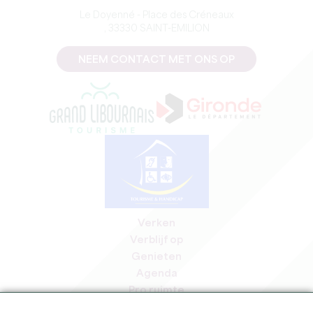
Le Doyenné - Place des Créneaux
, 33330 SAINT-EMILION
NEEM CONTACT MET ONS OP
Verken
Verblijf op
Genieten
Agenda
Pro ruimte
Leden