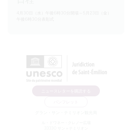
日程
4月30日（水）午後6時30分開場～5月23日（金）
午後6時30分表彰式
ニュースレターを購読する
パンフレット
グラン・サン・テミリオン観光局
ル・ドワネー - クレノー広場
33330 サン＝テミリオン