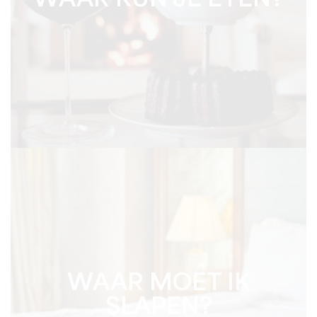
WAAR KUN JE ETEN?
WAAR MOET IK
SLAPEN?