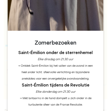
Zomerbezoeken
Saint-Émilion onder de sterrenhemel
Elke dinsdag om 21.30 uur
→ Ontdek Saint-Émilion bij het vallen van de avond in een
heel ander licht: sfeervolle verlichting en bijzondere
anekdotes voor een onvergetelijke avondwandeling.
Saint-Émilion tijdens de Revolutie
Elke donderdag om 21.30 uur
→ Met lantaarns in de hand dompelt u zich onder in de
turbulente sfeer van de Franse Revolutie.