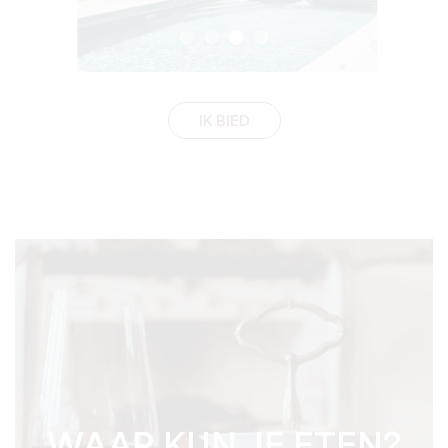
IK BIED