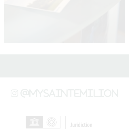
@mysaintemilion