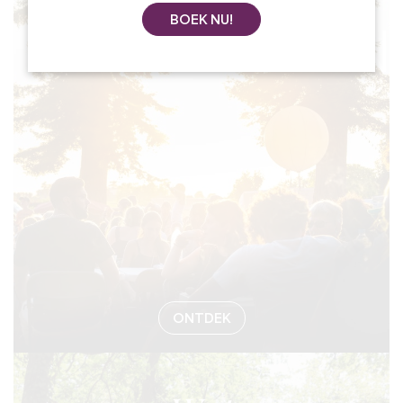
BOEK NU!
#EVENEMEN
ONTDEK