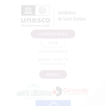
订阅我们的时事通讯
宣传册
大圣埃米利永旅游局
勒多耶纳 - 克雷诺广场
33330 圣埃米利永
联系我们