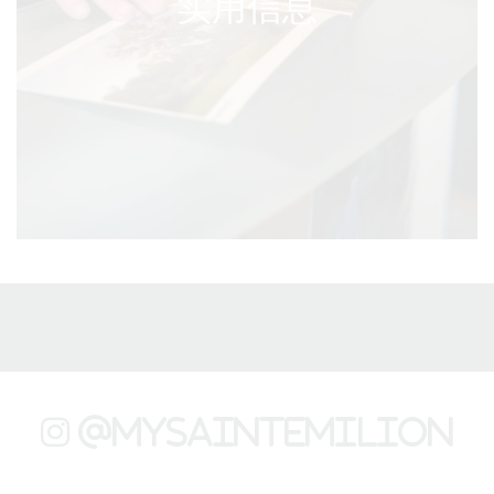
实用信息
@mysaintemilion