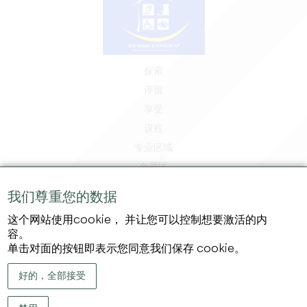
探索
停留
享受
议程
专业区域
会员区
媒体区
我们尊重您的数据
工作和实习机会
这个网站使用cookie， 并让您可以控制想要激活的内
法律信息
容。
隐私政策
单击对面的按钮即表示您同意我们保存 cookie。
好的，全部接受