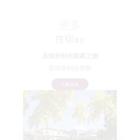
更多
住宿
建议
圣埃米利永探索之旅
圣埃米利永体验
了解更多