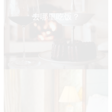
去哪里吃饭？