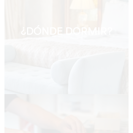
¿DÓNDE DORMIR?