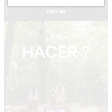
DESCUBRIR
¿Qué
HACER ?