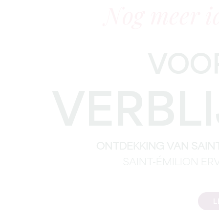
Nog meer i
VOOR
VERBLI
ONTDEKKING VAN SAINT
SAINT-ÉMILION ER
L