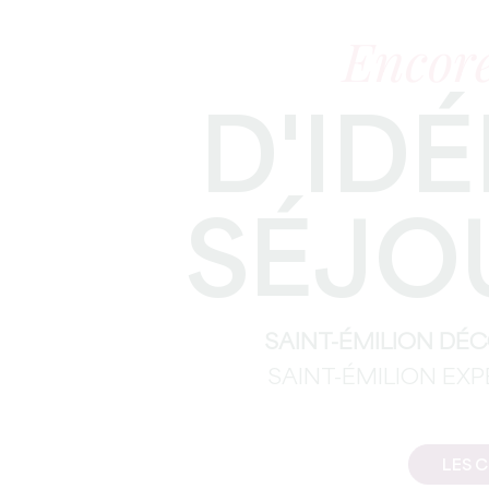
Encore
D'IDÉ
SÉJO
SAINT-ÉMILION DÉ
SAINT-ÉMILION EX
LES 