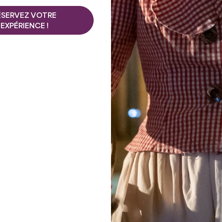
Que faire
ÉSERVEZ VOTRE
EXPÉRIENCE !
ET ÉTÉ ?