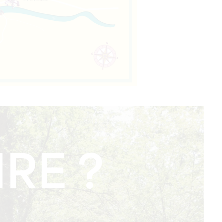
IRE ?