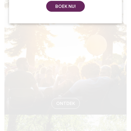
BOEK NU!
#EVENEMEN
ONTDEK