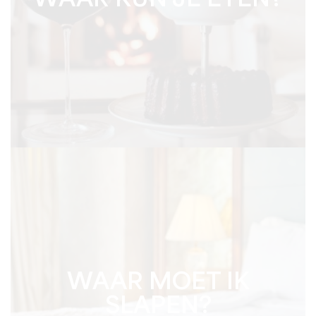
WAAR KUN JE ETEN?
WAAR MOET IK
SLAPEN?