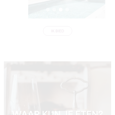
IK BIED