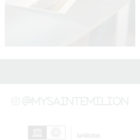
@mysaintemilion