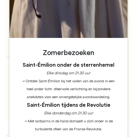
Zomerbezoeken
Saint-Émilion onder de sterrenhemel
Elke dinsdag om 21.30 uur
→ Ontdek Saint-Émilion bij het vallen van de avond in een
heel ander licht: sfeervolle verlichting en bijzondere
anekdotes voor een onvergetelijke avondwandeling.
Saint-Émilion tijdens de Revolutie
Elke donderdag om 21.30 uur
→ Met lantaarns in de hand dompelt u zich onder in de
turbulente sfeer van de Franse Revolutie.