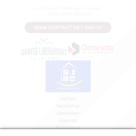
Le Doyenné - Place des Créneaux
, 33330 SAINT-EMILION
NEEM CONTACT MET ONS OP
Verken
Verblijf op
Genieten
Agenda
Pro ruimte
Leden