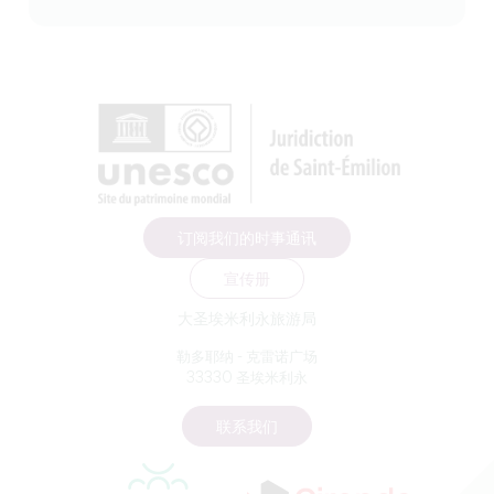
订阅我们的时事通讯
宣传册
大圣埃米利永旅游局
勒多耶纳 - 克雷诺广场
33330 圣埃米利永
联系我们