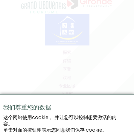
探索
停留
享受
议程
专业区域
会员区
媒体区
我们尊重您的数据
工作和实习机会
这个网站使用cookie， 并让您可以控制想要激活的内
法律信息
容。
隐私政策
单击对面的按钮即表示您同意我们保存 cookie。