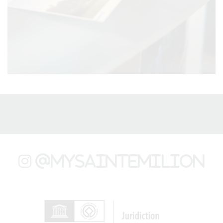
@mysaintemilion