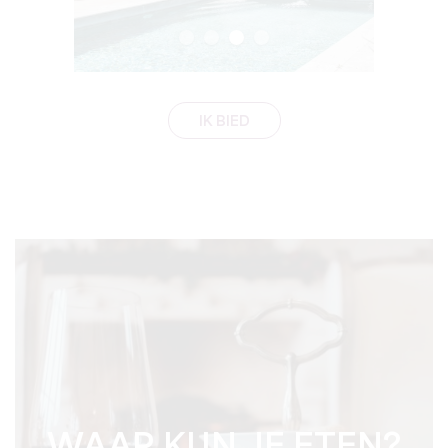
IK BIED