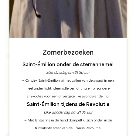
Zomerbezoeken
Saint-Émilion onder de sterrenhemel
Elke dinsdag om 21.30 uur
→ Ontdek Saint-Émilion bij het vallen van de avond in een
heel ander licht: sfeervolle verlichting en bijzondere
anekdotes voor een onvergetelijke avondwandeling.
Saint-Émilion tijdens de Revolutie
Elke donderdag om 21.30 uur
→ Met lantaarns in de hand dompelt u zich onder in de
turbulente sfeer van de Franse Revolutie.