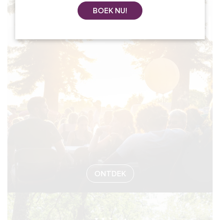
BOEK NU!
#EVENEMEN
ONTDEK