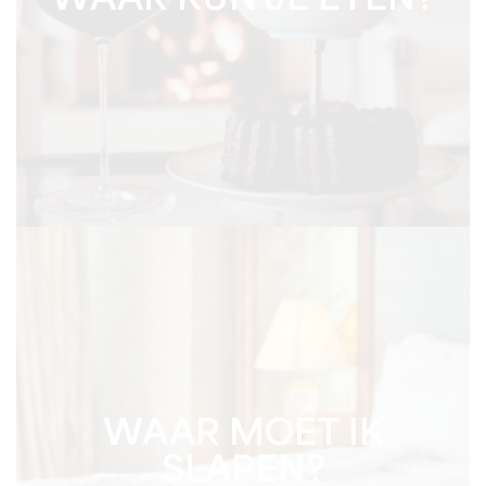
WAAR KUN JE ETEN?
WAAR MOET IK
SLAPEN?