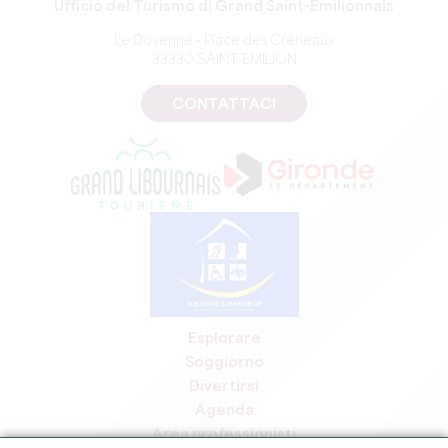
Ufficio del Turismo di Grand Saint-Emilionnais
Le Doyenné - Place des Créneaux
33330 SAINT-EMILION
CONTATTACI
Esplorare
Soggiorno
Divertirsi
Agenda
Area professionisti