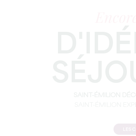
Encore
D'IDÉ
SÉJO
SAINT-ÉMILION DÉ
SAINT-ÉMILION EX
LES 