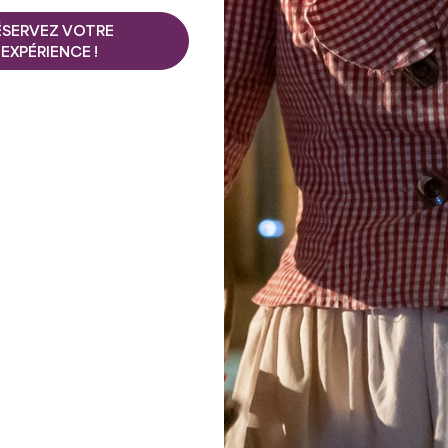
Que faire
ÉSERVEZ VOTRE
EXPÉRIENCE !
ET ÉTÉ ?