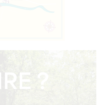
IRE ?