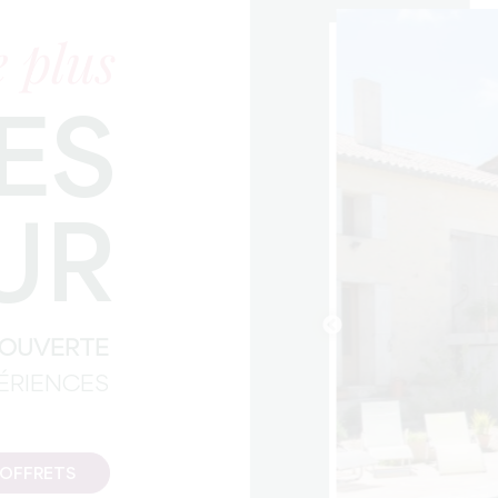
 plus
ES
UR
COUVERTE
PÉRIENCES
COFFRETS