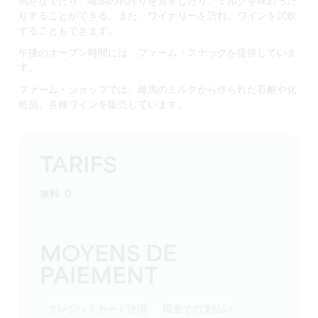
馬をなでたり、雌馬の乳搾りを見学したり、ミルクを味わった
りすることができる。また、ワイナリーを訪れ、ワインを試飲
することもできます。
午後のオープン時間には、ファーム・スナックを提供していま
す。
ファーム・ショップでは、雌馬のミルクから作られた石鹸や化
粧品、各種ワインを販売しています。
TARIFS
無料: 0
MOYENS DE
PAIEMENT
クレジットカード決済
現金での支払い