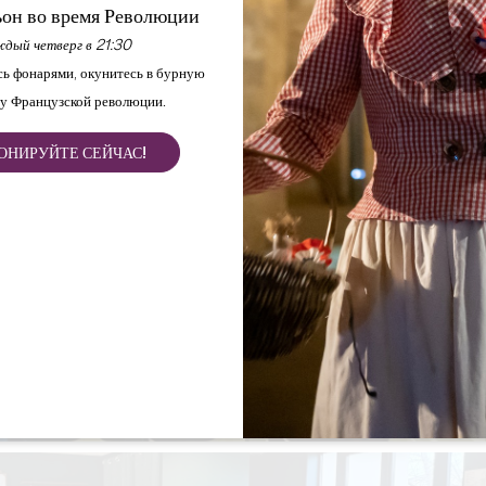
он во время Революции
дый четверг в 21:30
ь фонарями, окунитесь в бурную
у Французской революции.
ОНИРУЙТЕ СЕЙЧАС!