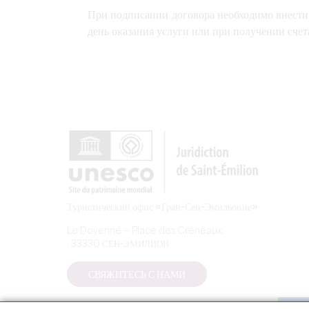
При подписании договора необходимо внести 
день оказания услуги или при получении счет
Туристический офис «Гран-Сен-Эмильонне»
Le Doyenné — Place des Créneaux,
, 33330 СЕН-ЭМИЛИОН
СВЯЖИТЕСЬ С НАМИ