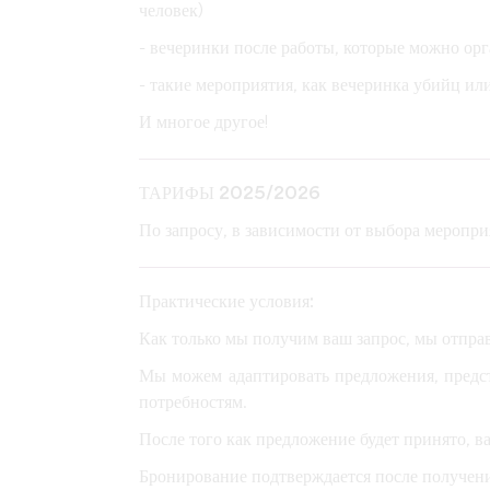
человек)
- вечеринки после работы, которые можно орга
- такие мероприятия, как вечеринка убийц ил
И многое другое!
ТАРИФЫ 2025/2026
По запросу, в зависимости от выбора меропри
Практические условия:
Как только мы получим ваш запрос, мы отпра
Мы можем адаптировать предложения, предс
потребностям.
После того как предложение будет принято, в
Бронирование подтверждается после получен