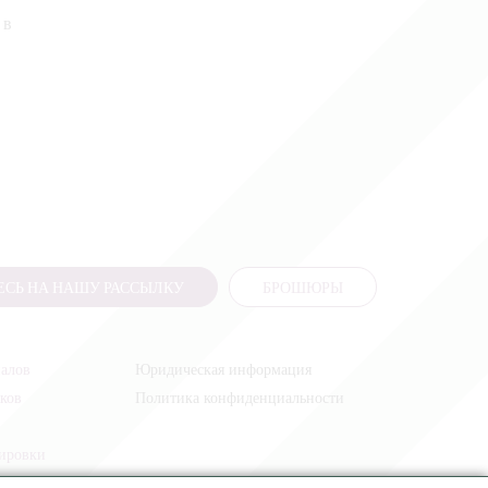
 в
СЬ НА НАШУ РАССЫЛКУ
БРОШЮРЫ
налов
Юридическая информация
иков
Политика конфиденциальности
жировки