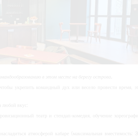
омандообразованию в этом месте на берегу острова.
чтобы укрепить командный дух или весело провести время, э
а любой вкус:
провизационный театр и стендап-комедия, обучение хореограф
асладиться атмосферой кабаре (максимальная вместимость: 