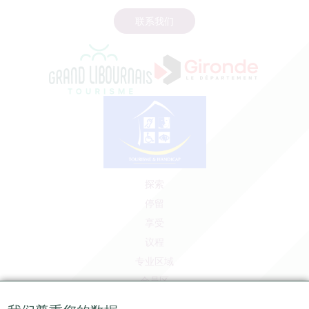
联系我们
探索
停留
享受
议程
专业区域
会员区
媒体区