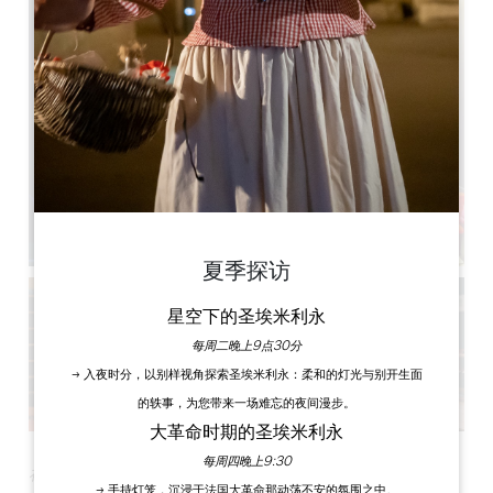
夏季探访
星空下的圣埃米利永
每周二晚上9点30分
→ 入夜时分，以别样视角探索圣埃米利永：柔和的灯光与别开生面
的轶事，为您带来一场难忘的夜间漫步。
大革命时期的圣埃米利永
每周四晚上9:30
在小岛河畔的这个场所，您可以参加一系列团队建设研讨会。
→ 手持灯笼，沉浸于法国大革命那动荡不安的氛围之中。