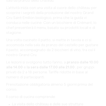
sala da pranzo dello château.
L'attività inizia con una visita al cuore dello château per
scoprire i segreti della produzione del nostro Grand
Cru Saint-Emilion biologico, prima che la guida vi
conduca nelle cucine. Con un bicchiere di Crémant, lo
chef presenterà il menu, basato su prodotti locali e di
stagione.
Una volta cucinato il piatto, si mette in tavola e ci si
accomoda nella sala da pranzo del castello per gustare
il pasto, accompagnato da 2 bicchieri di vino, tra cui il
nostro Grand Cru.
Le lezioni si svolgono tutto l'anno, a
pranzo dalle 10.00
alle 14.00
e
la sera dalle 17.00 alle 21.00
, per gruppi
privati da 2 a 18 persone. Tariffe ridotte in base al
numero di partecipanti.
Prenotazione obbligatoria almeno 5 giorni prima del
corso.
Il corso di cucina comprende:
La visita dello château e delle sue strutture