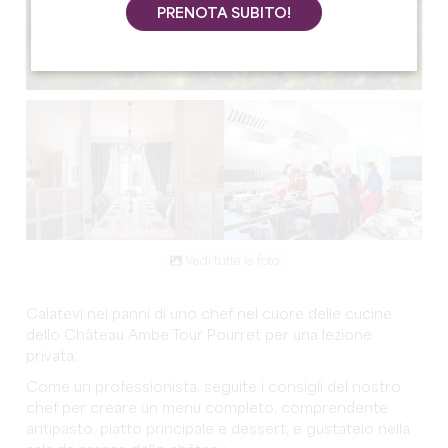
PRENOTA SUBITO!
Vedi tutte le foto
Calatevi nei panni di uno chef nel cuore delle cucine
dello Château Ambe Tour Pourret per una lezione
privata.
Come un professionista, seguite i consigli del nostro
chef per creare un menu completo, comprendente
antipasto, piatto principale e dessert, e gustatelo nella