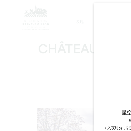
发现
停留
CHÂTEAU TOUR
星
→ 入夜时分，