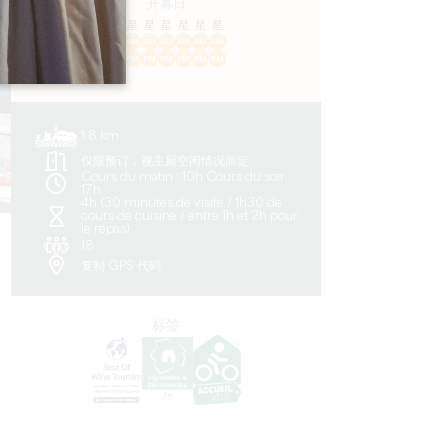
开幕日
隆
星
星
星
星
星
星
AM
AM
AM
AM
AM
AM
AM
PM
PM
PM
PM
PM
PM
PM
1.8 km
仅限预订，视主厨空闲情况而定
Cours du matin : 10h Cours du soir :
17h
4h (30 minutes de visite / 1h30 de
cours de cuisine / entre 1h et 2h pour
le repas)
18
复制 GPS 代码
标签