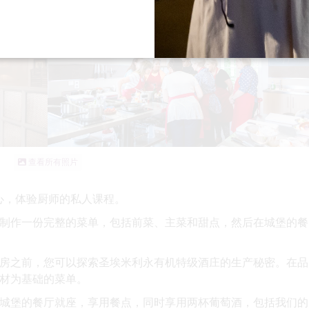
查看所有照片
的厨房中心，体验厨师的私人课程。
制作一份完整的菜单，包括前菜、主菜和甜点，然后在城堡的餐
房之前，您可以探索圣埃米利永有机特级酒庄的生产秘密。在品
材为基础的菜单。
城堡的餐厅就座，享用餐点，同时享用两杯葡萄酒，包括我们的