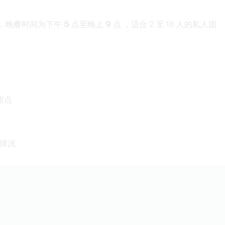
，晚餐时间为
下午 5 点至晚上 9 点
，适合 2 至 18 人的私人团
甜点
情况