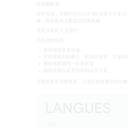
特级葡萄酒。
全年无休，
午餐时间为上午 10 点至下午 2 点
体。根据参加人数提供优惠价格。
需至少提前 5 天预约。
烹饪课程包括
参观城堡及其设施
烹饪课程后的餐点，包括开胃菜、主菜和
两杯葡萄酒和一杯香槟酒
咖啡或茶以及圣埃米利永马卡龙
可根据要求调整菜单，以适应饮食要求或过敏
LANGUES
测试