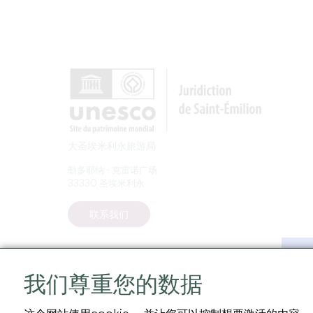
大圣埃米利永旅游局
勒多耶纳 - 克雷诺广场
33330 圣埃米利永
联系我们
我们尊重您的数据