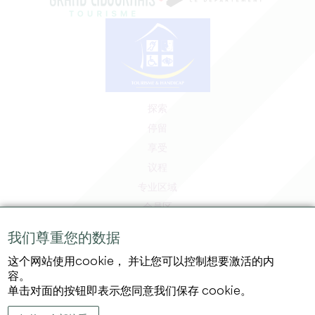
探索
停留
享受
议程
专业区域
会员区
媒体区
我们尊重您的数据
工作和实习机会
这个网站使用cookie， 并让您可以控制想要激活的内
法律信息
容。
隐私政策
单击对面的按钮即表示您同意我们保存 cookie。