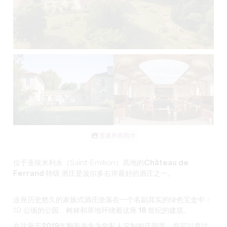
查看所有照片
位于圣埃米利永（Saint-Emilion）高地的
Château de
Ferrand 特级
酒庄是波尔多右岸最好的酒庄之一。
这座历史悠久的家族式酒庄坐落在一个名副其实的绿色宝盒中：
10 公顷的公园、树林和草地环绕着这座
18 世纪的
建筑。
在这座
于2019年翻新并专为您私人定制的庄园
里，您可以度过