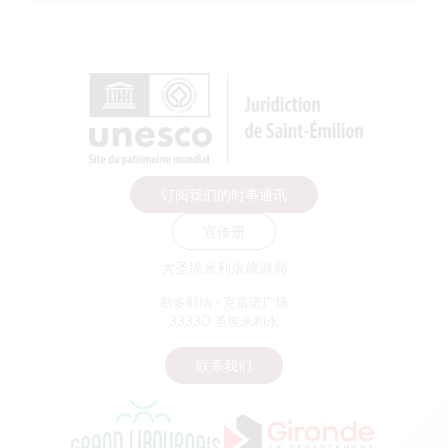
订阅我们的时事通讯
宣传册
大圣埃米利永旅游局
勒多耶纳 - 克雷诺广场
33330 圣埃米利永
联系我们