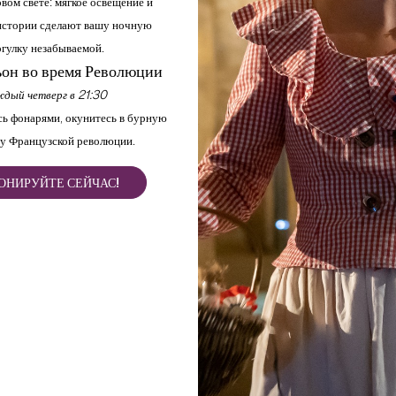
вом свете: мягкое освещение и
стории сделают вашу ночную
гулку незабываемой.
он во время Революции
дый четверг в 21:30
ь фонарями, окунитесь в бурную
у Французской революции.
ОНИРУЙТЕ СЕЙЧАС!