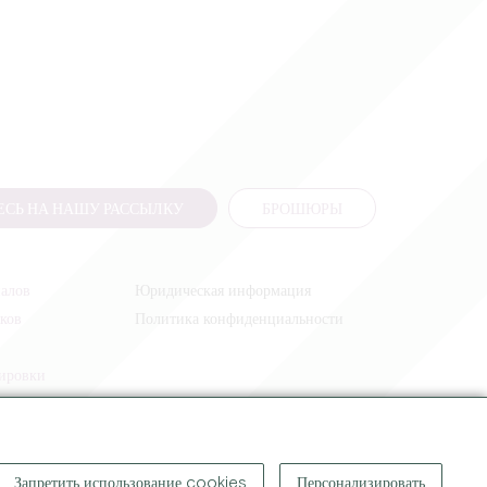
СЬ НА НАШУ РАССЫЛКУ
БРОШЮРЫ
налов
Юридическая информация
иков
Политика конфиденциальности
жировки
Запретить использование cookies
Персонализировать