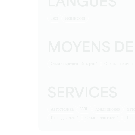
LANGUES
тест
Испанский
MOYENS DE
Оплата кредитной картой
Оплата наличн
SERVICES
Wifi
Автостоянка
Кондиционер
де
игры для детей
столик для гостей
Про