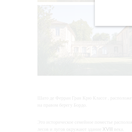
Шато де Ферран Гран Крю Классе
, располож
на правом берегу Бордо.
Это историческое семейное поместье располож
лесов и лугов окружают здание
XVIII века
.