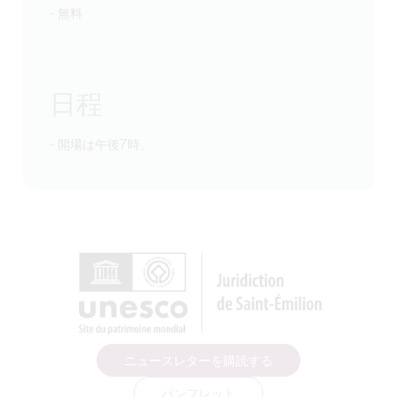
- 無料
日程
- 開場は午後7時。
ニュースレターを購読する
パンフレット