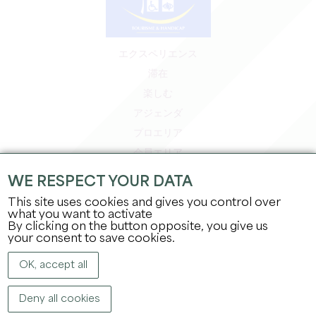
エクスペリエンス
滞在
楽しむ
アジェンダ
プロエリア
会員エリア
プレスエリア
WE RESPECT YOUR DATA
求人＆インターンシップ
This site uses cookies and gives you control over
法的情報
what you want to activate
By clicking on the button opposite, you give us
プライバシーポリシー
your consent to save cookies.
OK, accept all
Deny all cookies