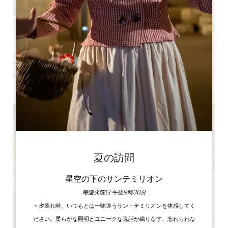
Dahu Wake Park
10 ter champs de Gougeon
33910 Sablons
書籍
夏の訪問
星空の下のサンテミリオン
毎週火曜日 午後9時30分
→ 夕暮れ時、いつもとは一味違うサン・テミリオンを体感してく
ださい。柔らかな照明とユニークな逸話が織りなす、忘れられな