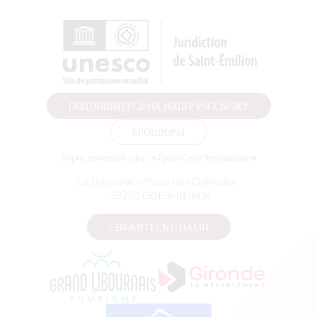
ПОДПИШИТЕСЬ НА НАШУ РАССЫЛКУ
БРОШЮРЫ
Туристический офис «Гран-Сен-Эмильонне»
Le Doyenné — Place des Créneaux,
, 33330 СЕН-ЭМИЛИОН
СВЯЖИТЕСЬ С НАМИ