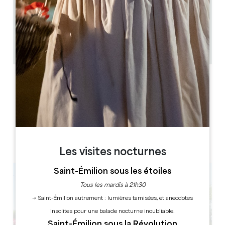
2.9 km
1h
50
Copier code GPS
LABELS
Les visites nocturnes
Saint-Émilion sous les étoiles
Tous les mardis à 21h30
→ Saint-Émilion autrement : lumières tamisées, et anecdotes
insolites pour une balade nocturne inoubliable.
Saint-Émilion sous la Révolution