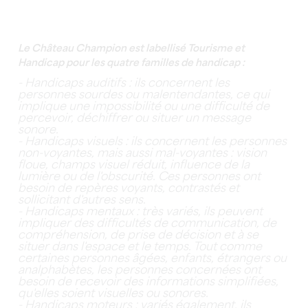
Le Château Champion est labellisé Tourisme et
Handicap pour les quatre familles de handicap :
- Handicaps auditifs : ils concernent les
personnes sourdes ou malentendantes, ce qui
implique une impossibilité ou une difficulté de
percevoir, déchiffrer ou situer un message
sonore.
- Handicaps visuels : ils concernent les personnes
non-voyantes, mais aussi mal-voyantes : vision
floue, champs visuel réduit, influence de la
lumière ou de l'obscurité. Ces personnes ont
besoin de repères voyants, contrastés et
sollicitant d'autres sens.
- Handicaps mentaux : très variés, ils peuvent
impliquer des difficultés de communication, de
compréhension, de prise de décision et à se
situer dans l'espace et le temps. Tout comme
certaines personnes âgées, enfants, étrangers ou
analphabètes, les personnes concernées ont
besoin de recevoir des informations simplifiées,
qu'elles soient visuelles ou sonores.
- Handicaps moteurs : variés également, ils