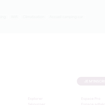
rking
Wifi
Climatisation
Accueil camping-car
JE M'INSCR
Explorer
Espace Pro
Séjourner
Espace adhér