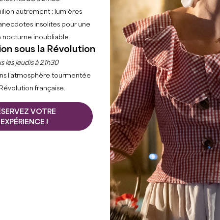
ilion autrement : lumières
anecdotes insolites pour une
 nocturne inoubliable.
ion sous la Révolution
s les jeudis à 21h30
ns l’atmosphère tourmentée
 Révolution française.
ÉSERVEZ VOTRE
EXPÉRIENCE !