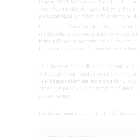
Depuis 2021, le Château Balestard La Ton
incontournables de l'appellation grâce à
panoramique
perchée à 80 mètres au des
Idéalement située au Nord-Est de Saint-É
médiévale, la propriété est implantée sur 
terroir d'exception. Attaché au respect d
La Tonnelle a adopté le
mode de culture
Afin de vous accueillir dans les meilleurs 
s'effectuent
sur rendez-vous
(en françai
une
dégustation de trois vins
dans la sa
aménagé pour vous permettre de découvr
aux échanges.
Une
boutique
vous permet de faire vos 