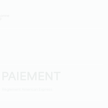
rsonne
9
 PAIEMENT
Règlement American Express