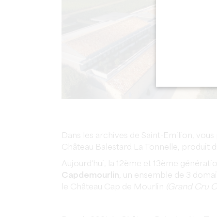
Dans les archives de Saint-Emilion, vous 
Château Balestard La Tonnelle, produit du
Aujourd'hui, la 12ème et 13ème génération
Capdemourlin
, un ensemble de 3 domai
le Château Cap de Mourlin
(Grand Cru C