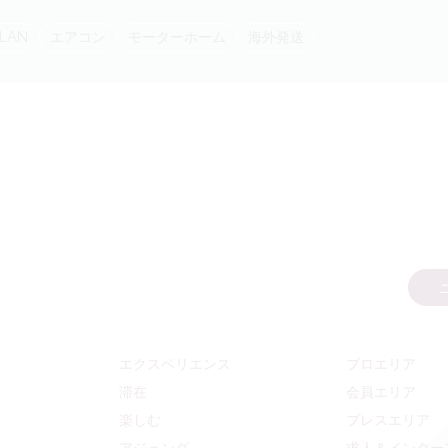
線LAN
エアコン
モーターホーム
海外発送
エクスペリエンス
プロエリア
滞在
会員エリア
楽しむ
プレスエリア