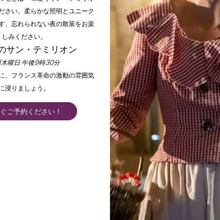
ださい。柔らかな照明とユニーク
す、忘れられない夜の散策をお楽
しみください。
のサン・テミリオン
木曜日 午後9時30分
手に、フランス革命の激動の雰囲気
に浸りましょう。
ぐご予約ください！