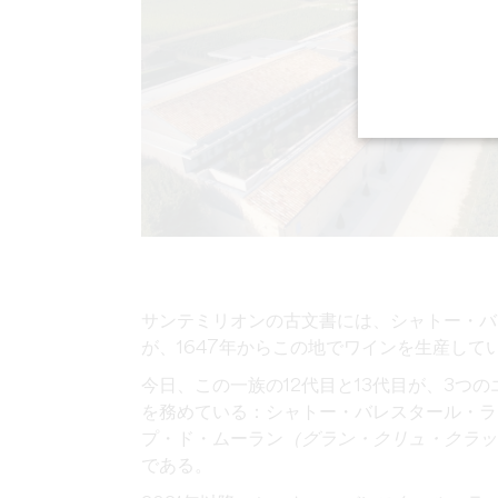
サンテミリオンの古文書には、シャトー・バ
が、1647年からこの地でワインを生産して
今日、この一族の12代目と13代目が、3つ
を務めている：シャトー・バレスタール・ラ
プ・ド・ムーラン
（グラン・クリュ・クラッ
である。