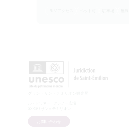
PRMアクセス
ペット可
駐車場
無
グラン・サン・テミリオン観光局
ル・ドワネー - クレノー広場
33330 サン＝テミリオン
お問い合わせ