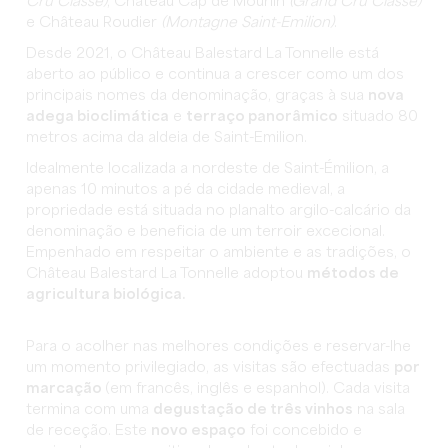
Cru Classé)
, Château Cap de Mourlin
(Grand Cru Classé)
e Château Roudier
(Montagne Saint-Emilion)
.
Desde 2021, o Château Balestard La Tonnelle está
aberto ao público e continua a crescer como um dos
principais nomes da denominação, graças à sua
nova
adega bioclimática
e
terraço panorâmico
situado 80
metros acima da aldeia de Saint-Emilion.
Idealmente localizada a nordeste de Saint-Émilion, a
apenas 10 minutos a pé da cidade medieval, a
propriedade está situada no planalto argilo-calcário da
denominação e beneficia de um terroir excecional.
Empenhado em respeitar o ambiente e as tradições, o
Château Balestard La Tonnelle adoptou
métodos de
agricultura biológica.
Para o acolher nas melhores condições e reservar-lhe
um momento privilegiado, as visitas são efectuadas
por
marcação
(em francês, inglês e espanhol). Cada visita
termina com uma
degustação de três vinhos
na sala
de receção. Este
novo espaço
foi concebido e