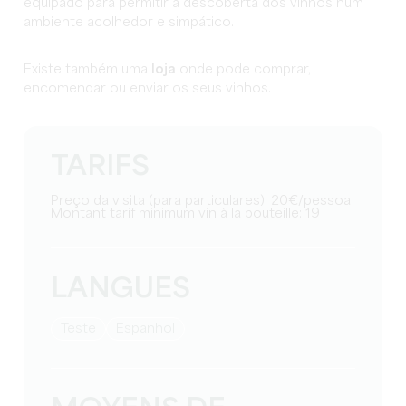
equipado para permitir a descoberta dos vinhos num
ambiente acolhedor e simpático.
Existe também uma
loja
onde pode comprar,
encomendar ou enviar os seus vinhos.
TARIFS
Preço da visita (para particulares): 20€/pessoa
Montant tarif minimum vin à la bouteille: 19
LANGUES
teste
espanhol