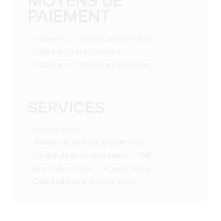
MOYENS DE
PAIEMENT
Pagamento com cartão de crédito
Pagamento em numerário
Pagamento com American Express
SERVICES
Acesso a PRM
Animais de estimação permitidos
Parque de estacionamento
Wifi
Ar condicionado
Autocaravana
Expedição para o estrangeiro