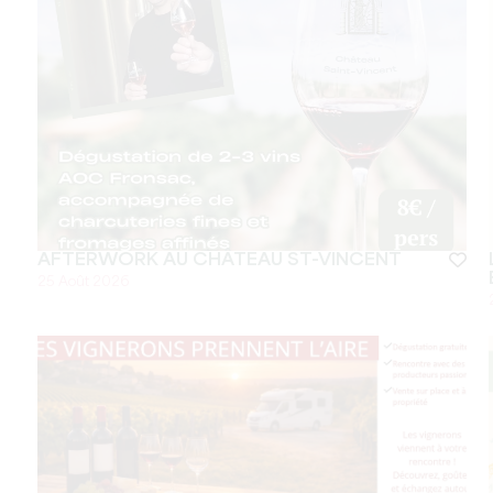
AFTERWORK AU CHÂTEAU ST-VINCENT
25 Août 2026