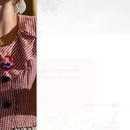
 Notre agenda regorge d'événements
e moments conviviaux ? Vous trouverez
Afficher la carte