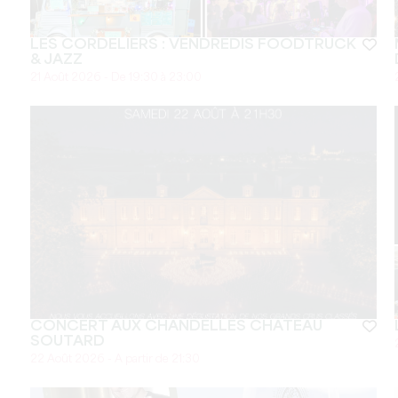
LES CORDELIERS : VENDREDIS FOODTRUCK
& JAZZ
21 Août 2026 - De 19:30 à 23:00
CONCERT AUX CHANDELLES CHÂTEAU
SOUTARD
22 Août 2026 - A partir de 21:30