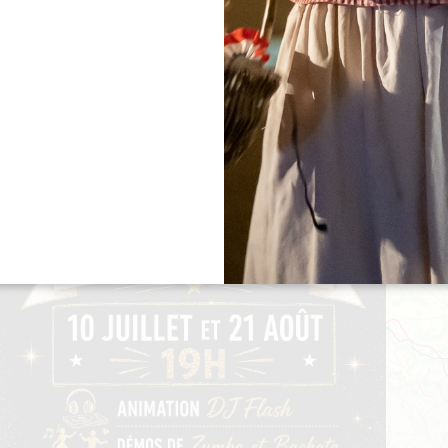
"LES VIGNERONS PRENNENT L'AIRE" -
CHÂTEAU BERNATEAU
20 Août 2026 - A partir de 18:00