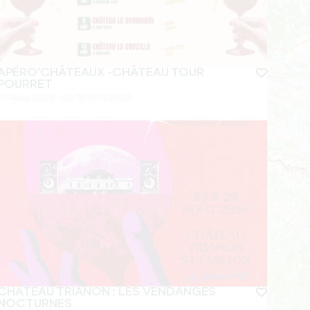
APÉRO'CHÂTEAUX -CHÂTEAU TOUR
POURRET
27 Août 2026 - De 18:00 à 21:00
CHÂTEAU TRIANON : LES VENDANGES
NOCTURNES