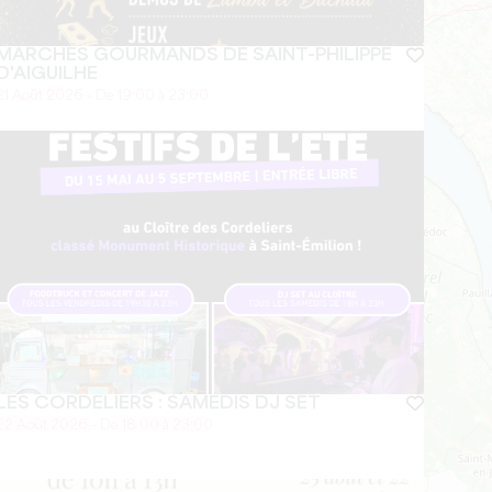
MARCHÉS GOURMANDS DE SAINT-PHILIPPE
D'AIGUILHE
21 Août 2026 - De 19:00 à 23:00
LES CORDELIERS : SAMEDIS DJ SET
22 Août 2026 - De 18:00 à 23:00