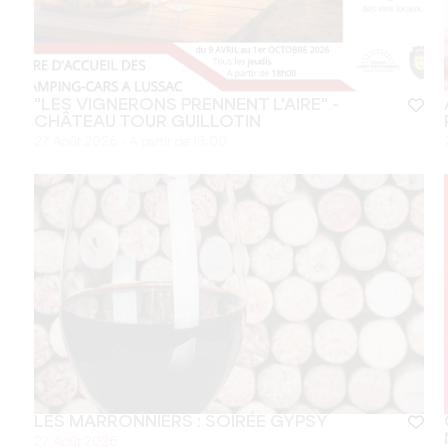
"LES VIGNERONS PRENNENT L'AIRE" -
CHÂTEAU TOUR GUILLOTIN
27 Août 2026 - A partir de 18:00
LES MARRONNIERS : SOIRÉE GYPSY
27 Août 2026