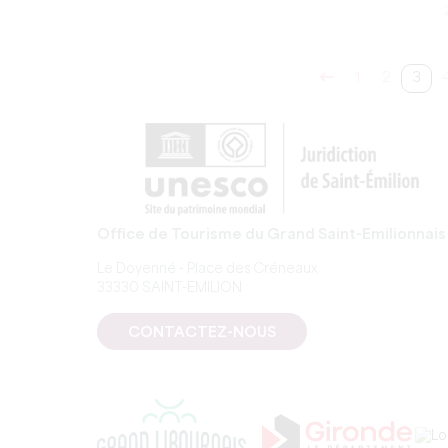
1
2
3
Office de Tourisme du Grand Saint-Emilionnais
Le Doyenné - Place des Créneaux
33330 SAINT-EMILION
CONTACTEZ-NOUS