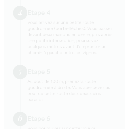
4
Etape 4
Vous arrivez sur une petite route
goudronnée (porte-flèches). Vous passez
devant deux maisons en pierre, puis après
une petite intersection, poursuivez
quelques mètres avant d’emprunter un
chemin à gauche entre les vignes.
5
Etape 5
Au bout de 100 m, prenez la route
goudronnée à droite. Vous apercevez au
bout de cette route deux beaux pins
parasols.
6
Etape 6
Vous poursuivez sur cette voie qui