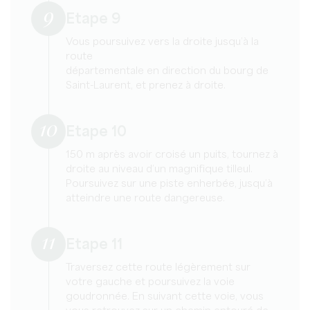
9
Etape 9
Vous poursuivez vers la droite jusqu’à la
route
départementale en direction du bourg de
Saint-Laurent, et prenez à droite.
10
Etape 10
150 m après avoir croisé un puits, tournez à
droite au niveau d’un magnifique tilleul.
Poursuivez sur une piste enherbée, jusqu’à
atteindre une route dangereuse.
11
Etape 11
Traversez cette route légèrement sur
votre gauche et poursuivez la voie
goudronnée. En suivant cette voie, vous