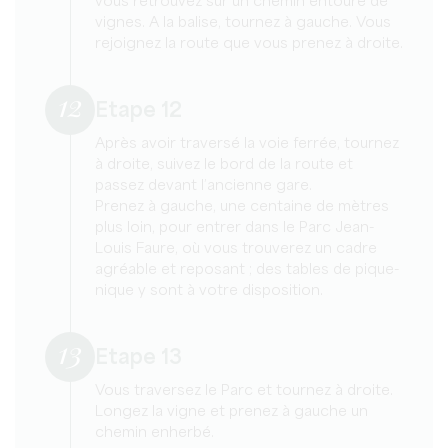
vous retrouvez sur un chemin entouré de
vignes. A la balise, tournez à gauche. Vous
rejoignez la route que vous prenez à droite.
12
Etape 12
Après avoir traversé la voie ferrée, tournez
à droite, suivez le bord de la route et
passez devant l’ancienne gare.
Prenez à gauche, une centaine de mètres
plus loin, pour entrer dans le Parc Jean-
Louis Faure, où vous trouverez un cadre
agréable et reposant ; des tables de pique-
nique y sont à votre disposition.
13
Etape 13
Vous traversez le Parc et tournez à droite.
Longez la vigne et prenez à gauche un
chemin enherbé.