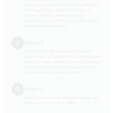
descend doucement et notez la présence
d’un magnifique cèdre, à proximité du
Château Godeau. Admirez la large
perspective qui s’offre à vous sur la vallée
et le coteau qui fait face.
7
Etape 7
Après 200 m, dans le virage, tournez à
gauche dans un chemin secondaire, tantôt
engravé, tantôt enherbé. Suivez le balisage,
empruntez le chemin en descente et en
bas de celle-ci, tournez à droite.
8
Etape 8
Vous arrivez sur une voie goudronnée qui
se trouve au fond de la vallée.