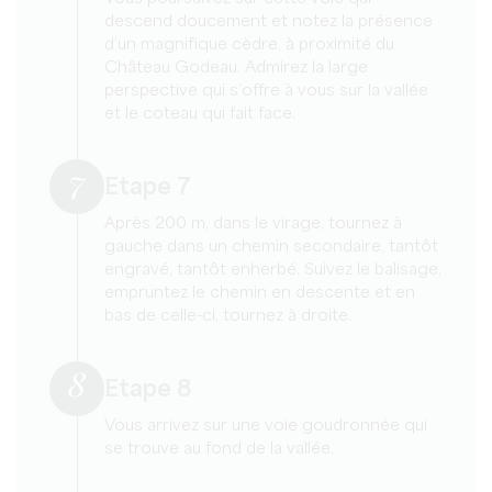
descend doucement et notez la présence
d’un magnifique cèdre, à proximité du
Château Godeau. Admirez la large
perspective qui s’offre à vous sur la vallée
et le coteau qui fait face.
7
Etape 7
Après 200 m, dans le virage, tournez à
gauche dans un chemin secondaire, tantôt
engravé, tantôt enherbé. Suivez le balisage,
empruntez le chemin en descente et en
bas de celle-ci, tournez à droite.
8
Etape 8
Vous arrivez sur une voie goudronnée qui
se trouve au fond de la vallée.