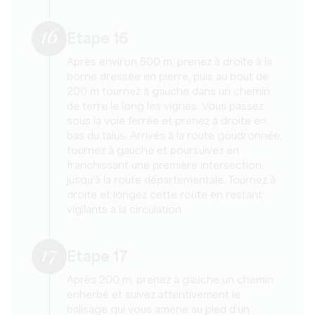
16
Etape 16
Après environ 500 m, prenez à droite à la
borne dressée en pierre, puis au bout de
200 m tournez à gauche dans un chemin
de terre le long les vignes. Vous passez
sous la voie ferrée et prenez à droite en
bas du talus. Arrivés à la route goudronnée,
tournez à gauche et poursuivez en
franchissant une première intersection,
jusqu’à la route départementale. Tournez à
droite et longez cette route en restant
vigilants à la circulation.
17
Etape 17
Après 200 m, prenez à gauche un chemin
enherbé et suivez attentivement le
balisage qui vous amène au pied d’un