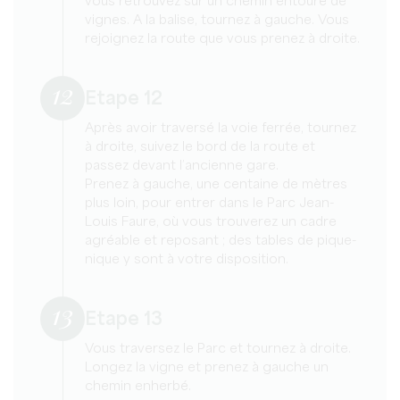
vous retrouvez sur un chemin entouré de
vignes. A la balise, tournez à gauche. Vous
rejoignez la route que vous prenez à droite.
12
Etape 12
Après avoir traversé la voie ferrée, tournez
à droite, suivez le bord de la route et
passez devant l’ancienne gare.
Prenez à gauche, une centaine de mètres
plus loin, pour entrer dans le Parc Jean-
Louis Faure, où vous trouverez un cadre
agréable et reposant ; des tables de pique-
nique y sont à votre disposition.
13
Etape 13
Vous traversez le Parc et tournez à droite.
Longez la vigne et prenez à gauche un
chemin enherbé.