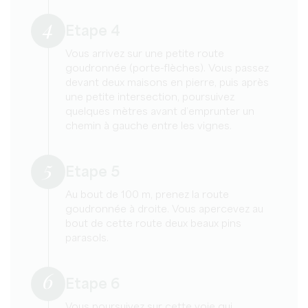
4
Etape 4
Vous arrivez sur une petite route
goudronnée (porte-flèches). Vous passez
devant deux maisons en pierre, puis après
une petite intersection, poursuivez
quelques mètres avant d’emprunter un
chemin à gauche entre les vignes.
5
Etape 5
Au bout de 100 m, prenez la route
goudronnée à droite. Vous apercevez au
bout de cette route deux beaux pins
parasols.
6
Etape 6
Vous poursuivez sur cette voie qui