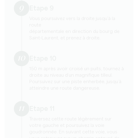
9
Etape 9
Vous poursuivez vers la droite jusqu’à la
route
départementale en direction du bourg de
Saint-Laurent, et prenez à droite.
10
Etape 10
150 m après avoir croisé un puits, tournez à
droite au niveau d’un magnifique tilleul.
Poursuivez sur une piste enherbée, jusqu’à
atteindre une route dangereuse.
11
Etape 11
Traversez cette route légèrement sur
votre gauche et poursuivez la voie
goudronnée. En suivant cette voie, vous