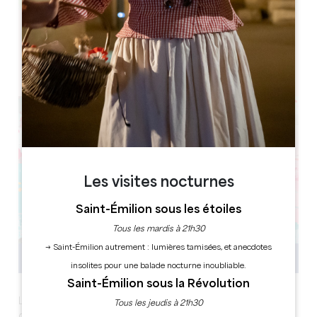
Leaflet
Coutras 33230
Les visites nocturnes
Saint-Émilion sous les étoiles
Tous les mardis à 21h30
→ Saint-Émilion autrement : lumières tamisées, et anecdotes
insolites pour une balade nocturne inoubliable.
Saint-Émilion sous la Révolution
L’événement incontournable à destination des jeunes
Tous les jeudis à 21h30
de 10 à 25 ans. La semaine de la jeunesse propose