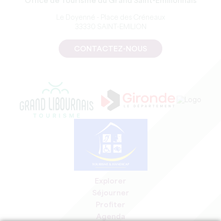
Office de Tourisme du Grand Saint-Emilionnais
Le Doyenné - Place des Créneaux
33330 SAINT-EMILION
CONTACTEZ-NOUS
Explorer
Séjourner
Profiter
Agenda