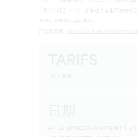
这是一个结识新朋友、分享美好时光和发现新
4 月 22 日至 25 日，参加这个有趣而友好
与卡利青年中心共同举办
活动周日程：
file:///C:/Users/assistant
TARIFS
100% 免费
日期
4 月 22 日星期二和 24 日星期四下午 2 