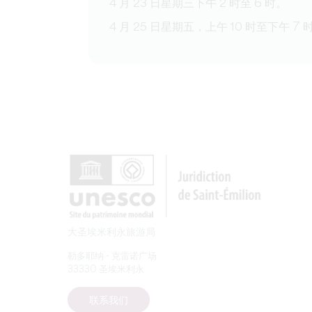
4 月 23 日星期三下午 2 时至 6 时。
4 月 25 日星期五，上午 10 时至下午 7 
大圣埃米利永旅游局
勒多耶纳 - 克雷诺广场
33330 圣埃米利永
联系我们