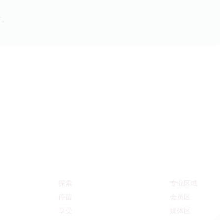
时。
探索
专业区域
停留
会员区
享受
媒体区