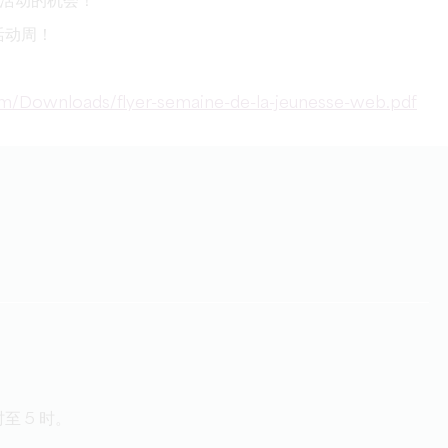
活动的机会！
的活动周！
ecom/Downloads/flyer-semaine-de-la-jeunesse-web.pdf
时至 5 时。