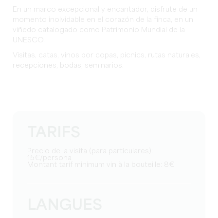
En un marco excepcional y encantador, disfrute de un
momento inolvidable en el corazón de la finca, en un
viñedo catalogado como Patrimonio Mundial de la
UNESCO.
Visitas, catas, vinos por copas, picnics, rutas naturales,
recepciones, bodas, seminarios.
TARIFS
Precio de la visita (para particulares):
15€/persona
Montant tarif minimum vin à la bouteille: 8€
LANGUES