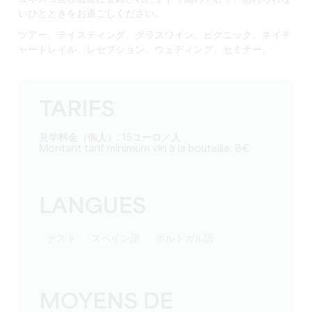
いひとときをお過ごしください。
ツアー、テイスティング、グラスワイン、ピクニック、ネイチ
ャートレイル、レセプション、ウェディング、セミナー。
TARIFS
見学料金（個人）: 15ユーロ／人
Montant tarif minimum vin à la bouteille: 8€
LANGUES
テスト
スペイン語
ポルトガル語
MOYENS DE