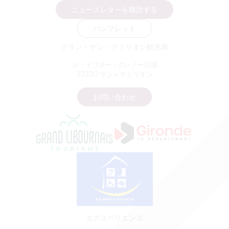
ニュースレターを購読する
パンフレット
グラン・サン・テミリオン観光局
ル・ドワネー - クレノー広場
33330 サン＝テミリオン
お問い合わせ
エクスペリエンス