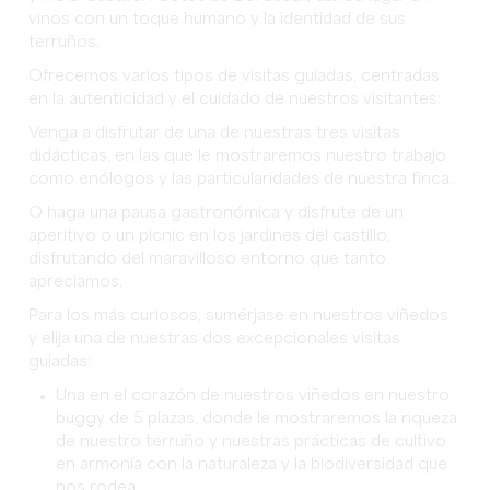
vinos con un toque humano y la identidad de sus
terruños.
Ofrecemos varios tipos de visitas guiadas, centradas
en la autenticidad y el cuidado de nuestros visitantes:
Venga a disfrutar de una de nuestras tres visitas
didácticas, en las que le mostraremos nuestro trabajo
como enólogos y las particularidades de nuestra finca.
O haga una pausa gastronómica y disfrute de un
aperitivo o un picnic en los jardines del castillo,
disfrutando del maravilloso entorno que tanto
apreciamos.
Para los más curiosos, sumérjase en nuestros viñedos
y elija una de nuestras dos excepcionales visitas
guiadas:
Una en el corazón de nuestros viñedos en nuestro
buggy de 5 plazas, donde le mostraremos la riqueza
de nuestro terruño y nuestras prácticas de cultivo
en armonía con la naturaleza y la biodiversidad que
nos rodea.