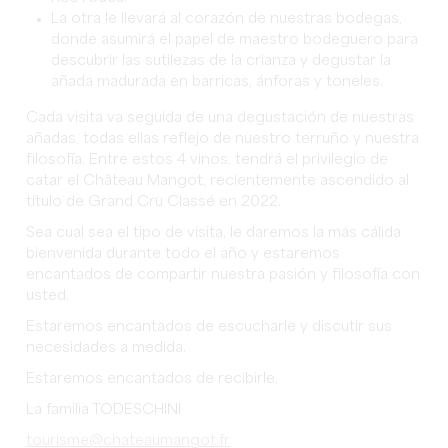
La otra le llevará al corazón de nuestras bodegas,
donde asumirá el papel de maestro bodeguero para
descubrir las sutilezas de la crianza y degustar la
añada madurada en barricas, ánforas y toneles.
Cada visita va seguida de una degustación de nuestras
añadas, todas ellas reflejo de nuestro terruño y nuestra
filosofía. Entre estos 4 vinos, tendrá el privilegio de
catar el Château Mangot, recientemente ascendido al
título de Grand Cru Classé en 2022.
Sea cual sea el tipo de visita, le daremos la más cálida
bienvenida durante todo el año y estaremos
encantados de compartir nuestra pasión y filosofía con
usted.
Estaremos encantados de escucharle y discutir sus
necesidades a medida.
Estaremos encantados de recibirle,
La familia TODESCHINI
tourisme@chateaumangot.fr