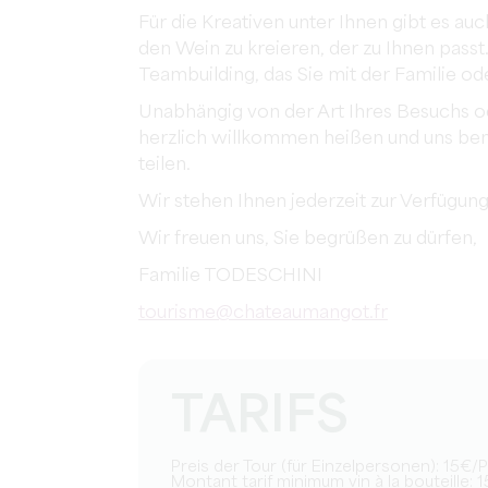
Für die Kreativen unter Ihnen gibt es auc
den Wein zu kreieren, der zu Ihnen passt.
Teambuilding, das Sie mit der Familie od
Unabhängig von der Art Ihres Besuchs 
herzlich willkommen heißen und uns bem
teilen.
Wir stehen Ihnen jederzeit zur Verfügu
Wir freuen uns, Sie begrüßen zu dürfen,
Familie TODESCHINI
tourisme@chateaumangot.fr
TARIFS
Preis der Tour (für Einzelpersonen): 15€
Montant tarif minimum vin à la bouteille: 