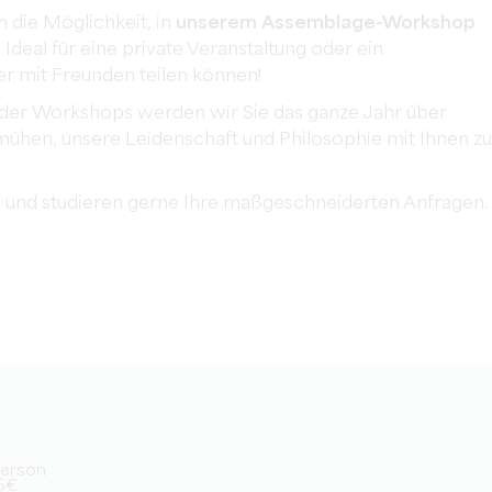
h die Möglichkeit, in
unserem Assemblage-Workshop
 Ideal für eine private Veranstaltung oder ein
er mit Freunden teilen können!
oder Workshops werden wir Sie das ganze Jahr über
ühen, unsere Leidenschaft und Philosophie mit Ihnen zu
ng und studieren gerne Ihre maßgeschneiderten Anfragen.
/Person
15€