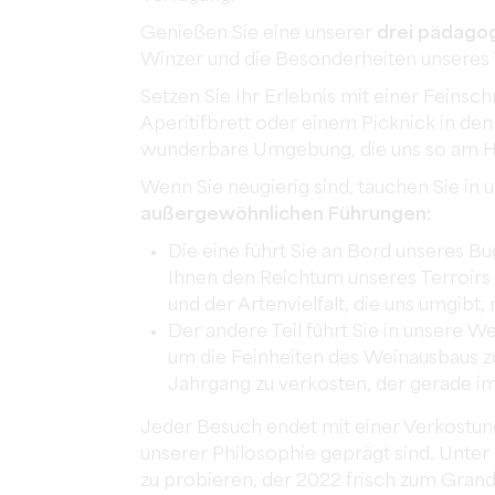
Genießen Sie eine unserer
drei pädago
Winzer und die Besonderheiten unseres 
Setzen Sie Ihr Erlebnis mit einer Feinsc
Aperitifbrett oder einem Picknick in den
wunderbare Umgebung, die uns so am He
Wenn Sie neugierig sind, tauchen Sie in
außergewöhnlichen Führungen:
Die eine führt Sie an Bord unseres Bu
Ihnen den Reichtum unseres Terroirs
und der Artenvielfalt, die uns umgibt,
Der andere Teil führt Sie in unsere W
um die Feinheiten des Weinausbaus z
Jahrgang zu verkosten, der gerade im
Jeder Besuch endet mit einer Verkostung
unserer Philosophie geprägt sind. Unter
zu probieren, der 2022 frisch zum Gran