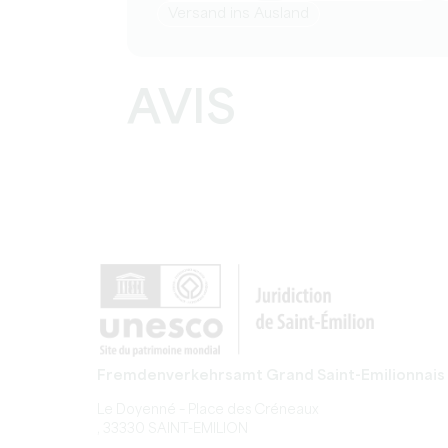
Versand ins Ausland
AVIS
Fremdenverkehrsamt Grand Saint-Emilionnais
Le Doyenné – Place des Créneaux
, 33330 SAINT-EMILION