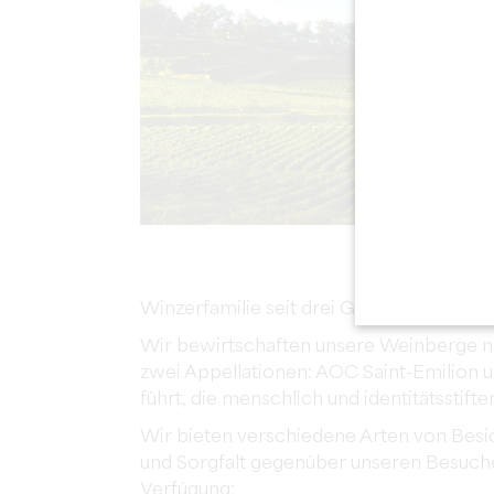
Winzerfamilie seit drei Generationen, G
Wir bewirtschaften unsere Weinberge n
zwei Appellationen: AOC Saint-Emilion 
führt, die menschlich und identitätsstiften
Wir bieten verschiedene Arten von Besich
und Sorgfalt gegenüber unseren Besuche
Verfügung: