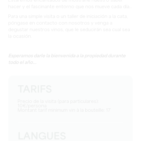
Estaremos encantados de mostrarle nuestro saber
hacer y el fascinante entorno que nos mueve cada día...
Para una simple visita o un taller de iniciación a la cata,
póngase en contacto con nosotros y venga a
degustar nuestros vinos, que le seducirán sea cual sea
la ocasión.
Esperamos darle la bienvenida a la propiedad durante
todo el año...
TARIFS
Precio de la visita (para particulares):
10€/persona
Montant tarif minimum vin à la bouteille: 17
LANGUES