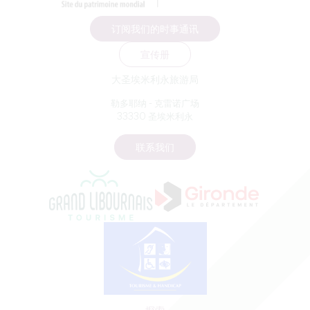
订阅我们的时事通讯
宣传册
大圣埃米利永旅游局
勒多耶纳 - 克雷诺广场
33330 圣埃米利永
联系我们