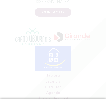
33330 SAINT-EMILION
CONTACTO
Explore
Estancia
Disfrutar
Agenda
Área profesional
Espacio miembros