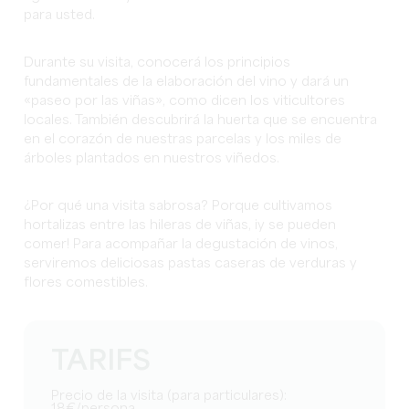
para usted.
Durante su visita, conocerá los principios
fundamentales de la elaboración del vino y dará un
«paseo por las viñas», como dicen los viticultores
locales. También descubrirá la huerta que se encuentra
en el corazón de nuestras parcelas y los miles de
árboles plantados en nuestros viñedos.
¿Por qué una visita sabrosa? Porque cultivamos
hortalizas entre las hileras de viñas, ¡y se pueden
comer! Para acompañar la degustación de vinos,
serviremos deliciosas pastas caseras de verduras y
flores comestibles.
TARIFS
Precio de la visita (para particulares):
18€/persona