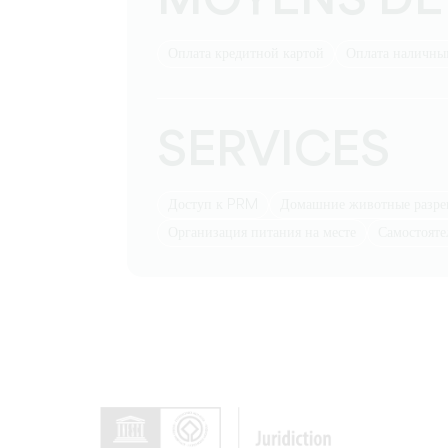
MOYENS DE
Оплата кредитной картой
Оплата наличн
SERVICES
Доступ к PRM
Домашние животные разр
Организация питания на месте
Самостоят