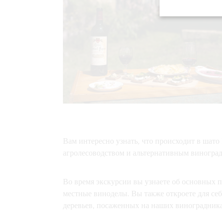
Вам интересно узнать, что происходит в шато
агролесоводством и альтернативным винограда
Во время экскурсии вы узнаете об основных п
местные виноделы. Вы также откроете для се
деревьев, посаженных на наших виноградника