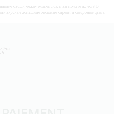
ваем овощи между рядами лоз, и вы можете их есть! В
вам вкусные домашние овощные спреды и съедобные цветы.
18€/чел
16€