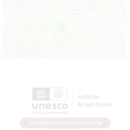
2
Leaflet
|
©
OpenStreetMap
contributors, Points © 2012 LINZ
SUSCRÍBASE A NUESTRO BOLETÍN