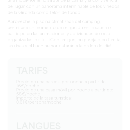
una mobil-home. ¡Disfrute de la calma y la convivencia
del lugar con un panorama interminable de los viñedos
de la Gironda como telón de fondo!
Aproveche la piscina climatizada del camping,
permítase un momento de relajación en la sauna o
participe en las animaciones y actividades de ocio
organizadas in situ... ¡Con amigos, en pareja o en familia,
las risas y el buen humor estarán a la orden del día!
TARIFS
Precio de una parcela por noche a partir de:
16€/noche
Precio de una casa móvil por noche a partir de:
58€/noche
Importe de la tasa turística:
0.81€/persona/noche
LANGUES