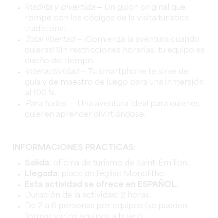
Insólita y divertida
— Un guion original que
rompe con los códigos de la visita turística
tradicional.
Total libertad
— ¡Comienza la aventura cuando
quieras! Sin restricciones horarias, tu equipo es
dueño del tiempo.
Interactividad
— Tu smartphone te sirve de
guía y de maestro de juego para una inmersión
al 100 %.
Para todos
— Una aventura ideal para quienes
quieren aprender divirtiéndose.
INFORMACIONES PRACTICAS:
Salida
: oficina de turismo de
Saint-
Émilion.
Llegada
: place de l'église Monolithe.
Esta actividad se ofrece en ESPA
Ñ
OL.
Duración de la actividad: 2 horas.
De 2 a 6 personas por equipos (se pueden
formar varios equipos a la vez)