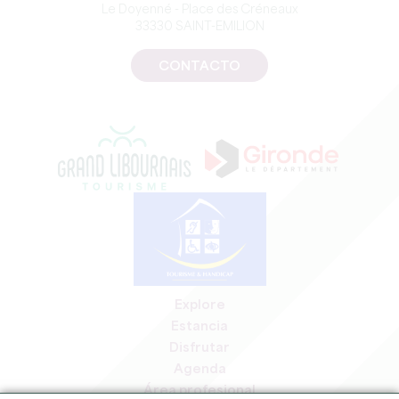
Le Doyenné - Place des Créneaux
33330 SAINT-EMILION
CONTACTO
Explore
Estancia
Disfrutar
Agenda
Área profesional