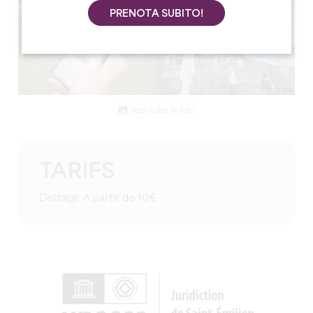
PRENOTA SUBITO!
Vedi tutte le foto
TARIFS
Dettagli: A partir de 10€