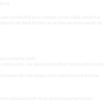
farol!
ciudad medieval le será contada. De las calles estrechas
 misterios de Saint-Emilion se revelan en el momento de
ara usted (o casi) !
s catacumbas y la iglesia monolítica: todavía más bonita
ros visitantes durante el quiz: recompensa como broche
do, esta excursión no es apta para personas con