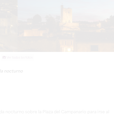
Ver todas las fotos
rda nocturno
da nocturno sobre la Plaza del Campanario para irse al