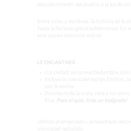
descubrimiento del pueblo a la luz de un 
Entre luces y sombras, la historia de la 
hasta la famosa iglesia subterránea, los
este paseo nocturno estival.
LE ENCANTARÁ
¡ La ciudad, sin la muchedumbre, sólo p
Incluye la cueva del monje Emilion, la
por la noche.
Durante toda la visita, reta a los ot
final.
Para el quiz, ¡trae un bolígrafo!
Debido al empinado y empedrado recorri
movilidad reducida.