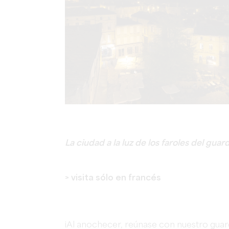
La ciudad a la luz de los faroles del gua
> visita sólo en francés
¡Al anochecer, reúnase con nuestro guar