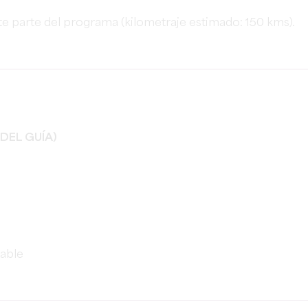
iente parte del programa (kilometraje estimado: 150 kms).
DEL GUÍA)
zable