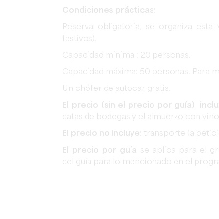
Condiciones prácticas:
Reserva obligatoria, se organiza esta
festivos).
Capacidad minima : 20 personas.
Capacidad máxima: 50 personas. Para m
Un chófer de autocar gratis.
El precio (sin el precio por guía) inclu
catas de bodegas y el almuerzo con vino
El precio no incluye:
transporte (a petic
El precio por guía
se aplica para el g
del guía para lo mencionado en el prog