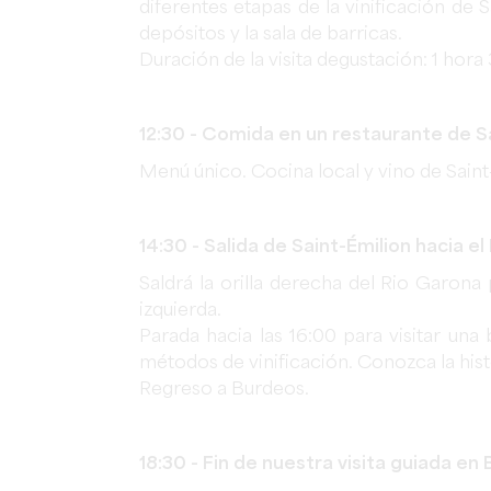
diferentes etapas de la vinificación de 
depósitos y la sala de barricas.
Duración de la visita degustación: 1 hora
12:30 - Comida en un restaurante de S
Menú único. Cocina local y vino de Sain
14:30 - Salida de Saint-Émilion hacia e
Saldrá la orilla derecha del Rio Garona p
izquierda.
Parada hacia las 16:00 para visitar un
métodos de vinificación. Conozca la histo
Regreso a Burdeos.
18:30 - Fin de nuestra visita guiada en