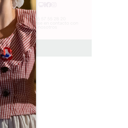
05 57 55 28 20
Pónganse en contacto con
nosotros
Journée