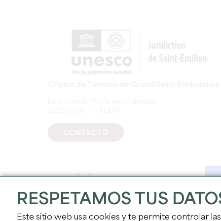
Oficina de Turismo de Grand Saint-Emilionnais
Le Doyenné - Place des Créneaux
33330 SAINT-EMILION
CONTACTO
RESPETAMOS TUS DATO
Este sitio web usa cookies y te permite controlar la