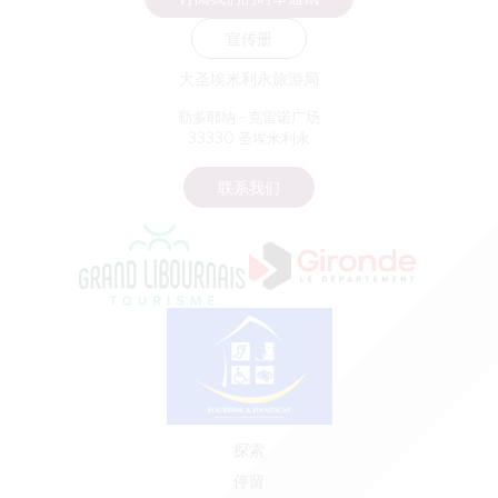
宣传册
大圣埃米利永旅游局
勒多耶纳 - 克雷诺广场
33330 圣埃米利永
联系我们
探索
停留