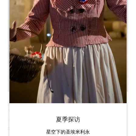
Journée
全天游览两个葡萄酒产区
包括参观和品尝两个酒庄。在餐厅享用午餐。
夏季探访
全天行程安排。
导游将在圣埃米利永 Créneaux 广场旅游局与您会面。
星空下的圣埃米利永