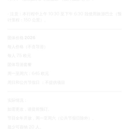
- 注意：本行程中上午 10:30 至下午 6:30 段使用旅游巴士（预
计里程：150 公里）。
团体价格 2026
每人价格（不含导游）
每人 75 欧元
团体导游套餐
周一至周六：645 欧元
周日和公共节假日 ：不提供项目
实际情况：
如需更改，请提前预订。
节目全年开放，周一至周六（公共节假日除外）。
最少可容纳 20 人。